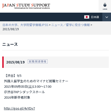
日本語
日本の大学、大学院留学情報JPSS
>
ニュース／留学に役立つ情報
>
2015/08/19
ニュース
2015/08/19
【渋谷】9/5
外国人留学生のためのマイナビ就職セミナー
2015年09月05日(土)13:00～17:00
＠渋谷TKPシダックスホール
2016年新卒者対象
http://goo.gl/4vYDv7