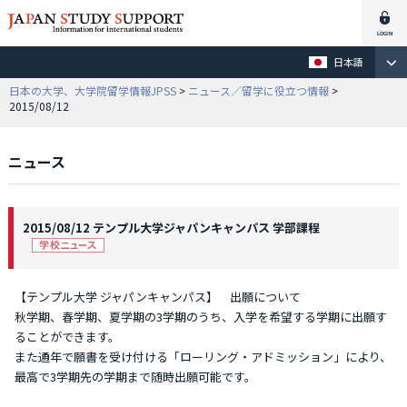
日本語
日本の大学、大学院留学情報JPSS
>
ニュース／留学に役立つ情報
>
2015/08/12
ニュース
2015/08/12 テンプル大学ジャパンキャンパス 学部課程
【テンプル大学 ジャパンキャンパス】 出願について
秋学期、春学期、夏学期の3学期のうち、入学を希望する学期に出願す
ることができます。
また通年で願書を受け付ける「ローリング・アドミッション」により、
最高で3学期先の学期まで随時出願可能です。