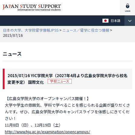
日本語
日本の大学、大学院留学情報JPSS
>
ニュース／留学に役立つ情報
>
2015/07/16
ニュース
2015/07/16 YIC学院大学（2027年4月より広島女学院大学から校名
変更予定） 国際文化
【広島女学院大学のオープンキャンパス開催！】
大学や学生の雰囲気、学科で学べることを感じられる企画が盛りだくさ
んです。ぜひ、広島女学院大学のキャンパスライフを体感しにきてくだ
さい！
11月8日（日）、12月19日（土）
http://www.hju.ac.jp/examination/opencampus/