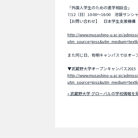
「外国人学生のための進学相談会」
7/12（日）10:00～16:00 池袋
【お問い合わせ】 日本学生支援機構 03-
http://www.musashino-u.ac.jp/admiss
utm_source=jpss&utm_medium=textl
また同じ日、有明キャンパスではオー
▼武蔵野大学オープンキャンパス2015
http://www.musashino-u.ac.jp/admiss
utm_source=jpss&utm_medium=textl
» 武蔵野大学 グローバルの学校情報を