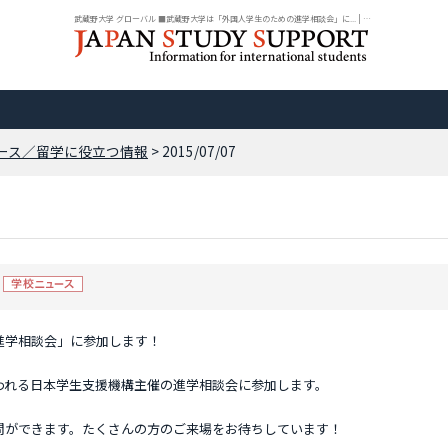
武蔵野大学 グローバル ■武蔵野大学は「外国人学生のための進学相談会」に... | ニ...
ース／留学に役立つ情報
> 2015/07/07
進学相談会」に参加します！
行われる日本学生支援機構主催の進学相談会に参加します。
問ができます。たくさんの方のご来場をお待ちしています！