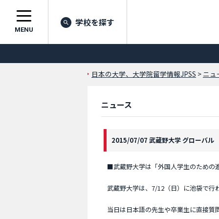
学校を探す
MENU
日本の大学、大学院留学情報JPSS
>
ニュ
ニュース
2015/07/07 武蔵野大学 グローバル
■武蔵野大学は「外国人学生のための
武蔵野大学は、7/12（日）に池袋で
当日は日本語の先生や卒業生に直接質