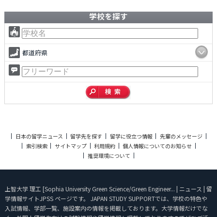
学校を探す
都道府県
日本の留学ニュース
留学先を探す
留学に役立つ情報
先輩のメッセージ
索引検索
サイトマップ
利用規約
個人情報についてのお知らせ
推奨環境について
上智大学 理工 [Sophia University Green Science/Green Engineer... | ニュース | 留
学情報サイトJPSS ページです。 JAPAN STUDY SUPPORTでは、学校の特色や
入試情報、学部一覧、施設案内の情報を掲載しております。大学情報だけでな