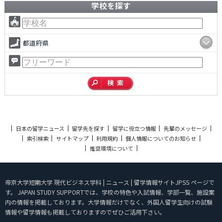
学校を探す
都道府県
日本の留学ニュース
留学先を探す
留学に役立つ情報
先輩のメッセージ
索引検索
サイトマップ
利用規約
個人情報についてのお知らせ
推奨環境について
帝京大学短期大学 現代ビジネス学科 | ニュース | 留学情報サイトJPSS ページで
す。 JAPAN STUDY SUPPORTでは、学校の特色や入試情報、学部一覧、施設案
内の情報を掲載しております。大学情報だけでなく、外国人留学生向けの試験
情報や留学情報も掲載しておりますのでぜひご活用下さい。