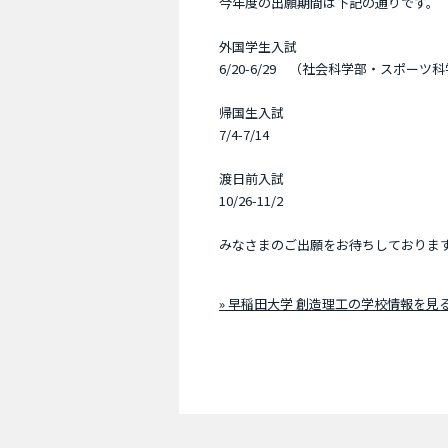
今年度の出願期間は下記の通りです。
外国学生入試
6/20-6/29 （社会科学部・スポーツ科学
帰国生入試
7/4-7/14
渡日前入試
10/26-11/2
みなさまのご出願をお待ちしておりま
» 早稲田大学 創造理工の学校情報を見