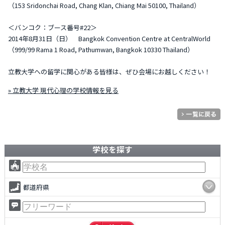
（153 Sridonchai Road, Chang Klan, Chiang Mai 50100, Thailand）
＜バンコク：ブース番号#22＞
2014年8月31日（日） Bangkok Convention Centre at CentralWorld
（999/99 Rama 1 Road, Pathumwan, Bangkok 10330 Thailand）
立教大学への留学に関心がある皆様は、ぜひ会場にお越しください！
» 立教大学 現代心理の学校情報を見る
学校を探す
都道府県