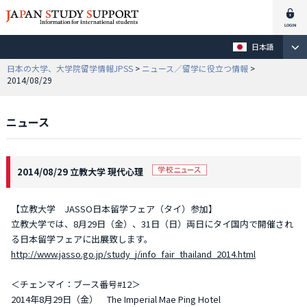
日本語
日本の大学、大学院留学情報JPSS
>
ニュース／留学に役立つ情報
>
2014/08/29
ニュース
2014/08/29 立教大学 現代心理
【立教大学 JASSO日本留学フェア（タイ）参加】
立教大学では、8月29日（金）、31日（日）両日にタイ国内で開催され
る日本留学フェアに出展致します。
http://www.jasso.go.jp/study_j/info_fair_thailand_2014.html
＜チェンマイ：ブース番号#12＞
2014年8月29日（金） The Imperial Mae Ping Hotel