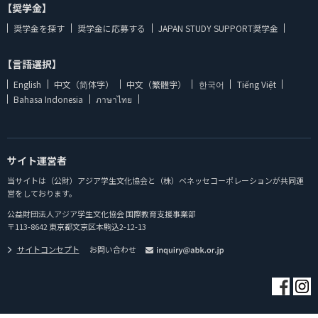
【奨学金】
奨学金を探す
奨学金に応募する
JAPAN STUDY SUPPORT奨学金
【言語選択】
English
中文（简体字）
中文（繁體字）
한국어
Tiếng Việt
Bahasa Indonesia
ภาษาไทย
サイト運営者
当サイトは（公財）アジア学生文化協会と（株）ベネッセコーポレーションが共同運
営をしております。
公益財団法人アジア学生文化協会 国際教育支援事業部
〒113-8642 東京都文京区本駒込2-12-13
サイトコンセプト
お問い合わせ