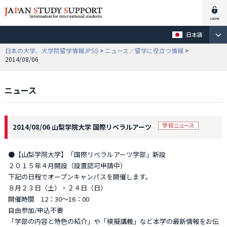
日本語
日本の大学、大学院留学情報JPSS
>
ニュース／留学に役立つ情報
>
2014/08/06
ニュース
2014/08/06 山梨学院大学 国際リベラルアーツ
●【山梨学院大学】「国際リベラルアーツ学部」新設
２０１５年４月開設（設置認可申請中）
下記の日程でオープンキャンパスを開催します。
８月２３日（土）・２４日（日）
開催時間 12：30～16：00
自由参加/申込不要
「学部の内容と特色の紹介」や「模擬講義」など本学の最新情報をお伝