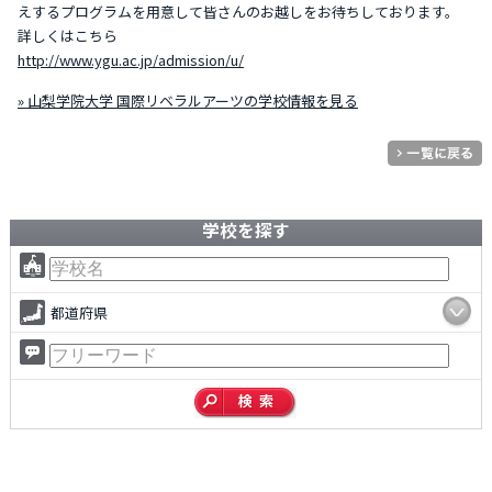
えするプログラムを用意して皆さんのお越しをお待ちしております。
詳しくはこちら
http://www.ygu.ac.jp/admission/u/
» 山梨学院大学 国際リベラルアーツの学校情報を見る
学校を探す
都道府県