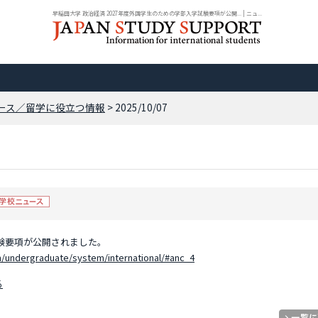
早稲田大学 政治経済 2027年度外国学生のための学部入学試験要項が公開... | ニュ...
ース／留学に役立つ情報
> 2025/10/07
試験要項が公開されました。
n/undergraduate/system/international/#anc_4
る