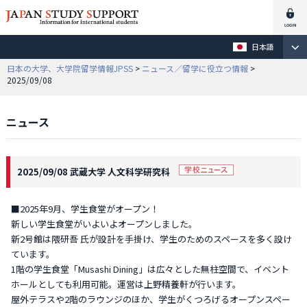
日本語
日本の大学、大学院留学情報JPSS
>
ニュース／留学に役立つ情報
>
2025/09/08
ニュース
2025/09/08 武蔵大学 人文科学研究科
■2025年9月、学生食堂がオープン！
新しい学生食堂がいよいよオープンしました。
新2号館は隈研吾 氏が設計を手掛け、学生のためのスペースを多く設け
ています。
1階の学生食堂「Musashi Dining」は広々とした無柱空間で、イベント
ホールとしても利用可能。運営は上野精養軒が行います。
屋外テラスや2階のラウンジのほか、学生がくつろげるオープンスペー