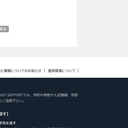
個人情報についてのお知らせ
推奨環境について
STUDY SUPPORTでは、学校の特色や入試情報、学部
ひご活用下さい。
探す】
学先を探す