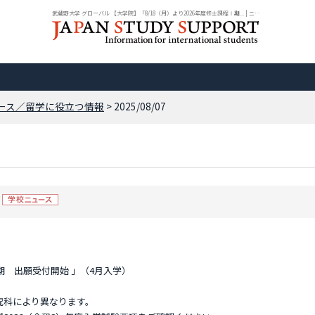
武蔵野大学 グローバル 【大学院】「8/18（月）より2026年度修士課程Ⅰ期... | ニュ...
ース／留学に役立つ情報
> 2025/08/07
Ⅰ期 出願受付開始 」（4月入学）
究科により異なります。