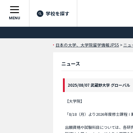
学校を探す
MENU
日本の大学、大学院留学情報JPSS
>
ニュ
ニュース
2025/08/07 武蔵野大学 グローバル
【大学院】
「8/18（月）より2026年度修士課程
出願資格や試験科目については、各研