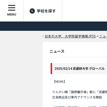
学校を探す
MENU
日本の大学、大学院留学情報JPSS
>
ニュ
ニュース
2025/02/14 武蔵野大学 グローバル
【NEWS】
りんかい線「国際展示場」駅に「武蔵
広告掲出及び車内アナウンスを開始