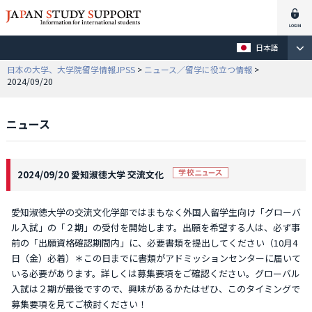
日本語
日本の大学、大学院留学情報JPSS
>
ニュース／留学に役立つ情報
>
2024/09/20
ニュース
2024/09/20 愛知淑徳大学 交流文化
愛知淑徳大学の交流文化学部ではまもなく外国人留学生向け「グローバ
ル入試」の「２期」の受付を開始します。出願を希望する人は、必ず事
前の「出願資格確認期間内」に、必要書類を提出してください（10月4
日（金）必着）＊この日までに書類がアドミッションセンターに届いて
いる必要があります。詳しくは募集要項をご確認ください。グローバル
入試は２期が最後ですので、興味があるかたはぜひ、このタイミングで
募集要項を見てご検討ください！