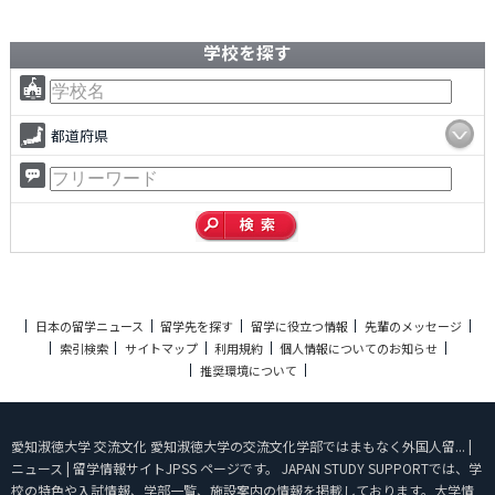
学校を探す
都道府県
日本の留学ニュース
留学先を探す
留学に役立つ情報
先輩のメッセージ
索引検索
サイトマップ
利用規約
個人情報についてのお知らせ
推奨環境について
愛知淑徳大学 交流文化 愛知淑徳大学の交流文化学部ではまもなく外国人留... |
ニュース | 留学情報サイトJPSS ページです。 JAPAN STUDY SUPPORTでは、学
校の特色や入試情報、学部一覧、施設案内の情報を掲載しております。大学情