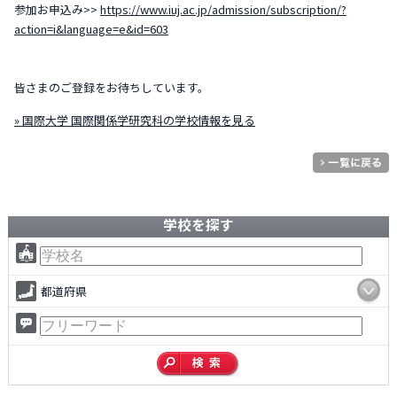
参加お申込み>>
https://www.iuj.ac.jp/admission/subscription/?
action=i&language=e&id=603
皆さまのご登録をお待ちしています。
» 国際大学 国際関係学研究科の学校情報を見る
学校を探す
都道府県