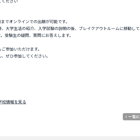
てください
22日までオンラインでの出願が可能です。
要、大学生活の紹介、入学試験の説明の後、ブレイクアウトルームに移動して
す。受験生の疑問、質問にお答えします。
もご参加いただけます。
ん、ぜひ参加してください。
ムの学校情報を見る