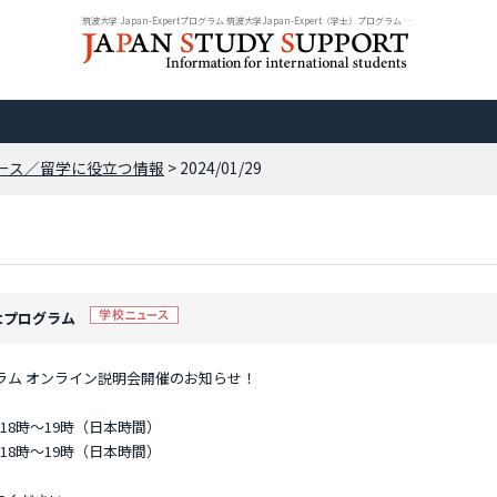
筑波大学 Japan-Expertプログラム 筑波大学Japan-Expert（学士）プログラム オンラ...
ース／留学に役立つ情報
> 2024/01/29
pertプログラム
プログラム オンライン説明会開催のお知らせ！
18時～19時（日本時間）
時～19時（日本時間）