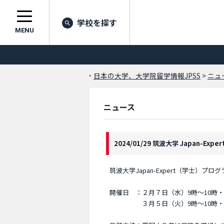
学校を探す
MENU
日本の大学、大学院留学情報JPSS
>
ニュ
ニュース
2024/01/29 筑波大学 Japan-Ex
筑波大学Japan-Expert（学士）
開催日 ：２月７日（水）9時～10時・
３月５日（火）9時～10時・18