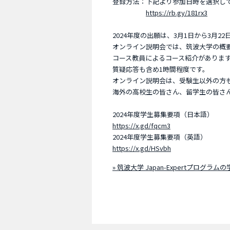
登録方法：下記より参加日時を選択し
https://rb.gy/181rx3
2024年度の出願は、3月1日から3月
オンライン説明会では、筑波大学の概
コース教員によるコース紹介がありま
質疑応答も含め1時間程度です。
オンライン説明会は、受験生以外の方
海外の高校生の皆さん、留学生の皆さ
2024年度学生募集要項（日本語）
https://x.gd/fqcm3
2024年度学生募集要項（英語）
https://x.gd/HSvbh
» 筑波大学 Japan-Expertプログラ