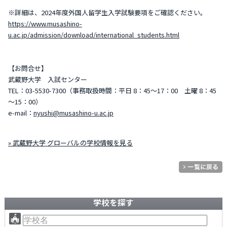
※詳細は、2024年度外国人留学生入学試験要項をご確認ください。
https://www.musashino-
u.ac.jp/admission/download/international_students.html
【お問合せ】
武蔵野大学 入試センター
TEL：03-5530-7300（事務取扱時間：平日 8：45～17：00 土曜 8：45
～15：00）
e-mail：
nyushi@musashino-u.ac.jp
» 武蔵野大学 グローバルの学校情報を見る
学校を探す