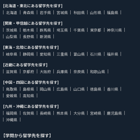
[北海道・東北にある留学先を探す]
北海道
青森県
岩手県
宮城県
秋田県
山形県
福島県
[関東・甲信越にある留学先を探す]
茨城県
栃木県
群馬県
埼玉県
千葉県
東京都
神奈川県
山梨県
長野県
新潟県
[東海・北陸にある留学先を探す]
岐阜県
静岡県
愛知県
三重県
富山県
石川県
福井県
[近畿にある留学先を探す]
滋賀県
京都府
大阪府
兵庫県
奈良県
和歌山県
[中国・四国にある留学先を探す]
鳥取県
島根県
岡山県
広島県
山口県
徳島県
香川県
愛媛県
高知県
[九州・沖縄にある留学先を探す]
福岡県
佐賀県
長崎県
熊本県
大分県
宮崎県
鹿児島県
沖縄県
【学問から留学先を探す】