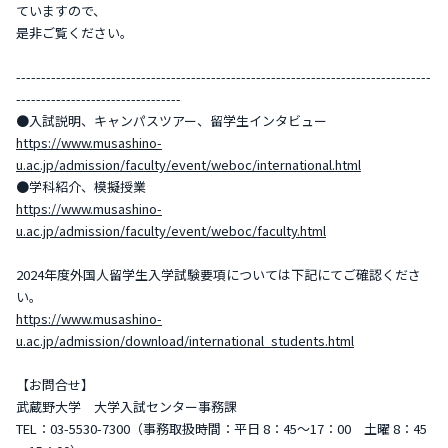
ていますので、
是非ご覧ください。
-----------------------------------------------------------------------------------
---------------------------------
●入試説明、キャンパスツアー、留学生インタビュー
https://www.musashino-
u.ac.jp/admission/faculty/event/weboc/international.html
●学科紹介、模擬授業
https://www.musashino-
u.ac.jp/admission/faculty/event/weboc/faculty.html
2024年度外国人留学生入学試験要項については下記にてご確認くださ
い。
https://www.musashino-
u.ac.jp/admission/download/international_students.html
【お問合せ】
武蔵野大学 大学入試センター事務課
TEL：03-5530-7300（事務取扱時間：平日 8：45～17：00 土曜 8：45