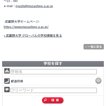
～15：00）
e-mail：
nyushi@musashino-u.ac.jp
-武蔵野大学ホームページ-
https://www.musashino-u.ac.jp/
» 武蔵野大学 グローバルの学校情報を見る
学校を探す
都道府県