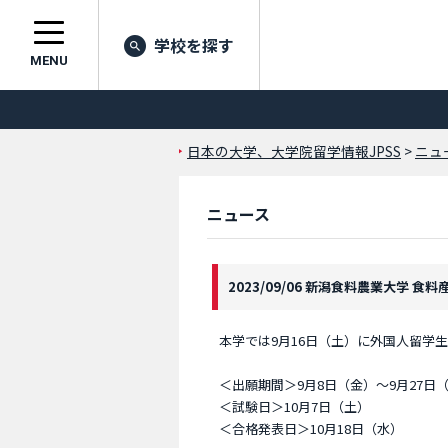
学校を探す
MENU
日本の大学、大学院留学情報JPSS
>
ニュ
ニュース
2023/09/06 新潟食料農業大学 食料
本学では9月16日（土）に外国人留学
＜出願期間＞9月8日（金）～9月27日
＜試験日＞10月7日（土）
＜合格発表日＞10月18日（水）