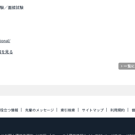
試験／面接試験
ional/
報を見る
に役立つ情報
先輩のメッセージ
索引検索
サイトマップ
利用規約