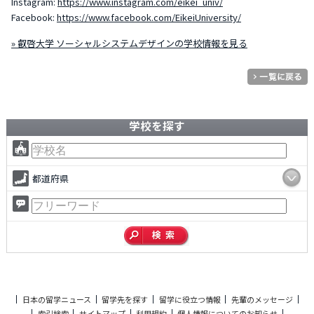
Instagram:
https://www.instagram.com/eikei_univ/
Facebook:
https://www.facebook.com/EikeiUniversity/
» 叡啓大学 ソーシャルシステムデザインの学校情報を見る
学校を探す
都道府県
日本の留学ニュース
留学先を探す
留学に役立つ情報
先輩のメッセージ
索引検索
サイトマップ
利用規約
個人情報についてのお知らせ