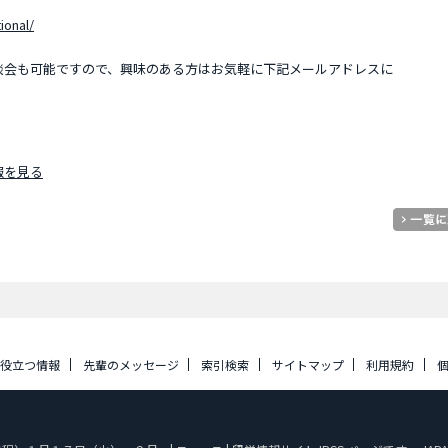
ional/
談会も可能ですので、興味のある方はお気軽に下記メールアドレスに
報を見る
に役立つ情報
先輩のメッセージ
索引検索
サイトマップ
利用規約