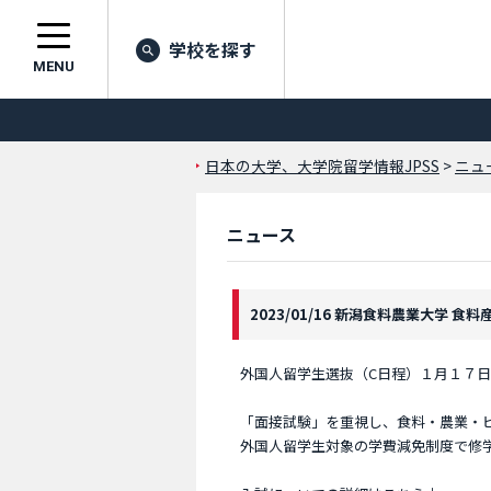
学校を探す
MENU
日本の大学、大学院留学情報JPSS
>
ニュ
ニュース
2023/01/16 新潟食料農業大学 食料
外国人留学生選抜（C日程）１月１７
「面接試験」を重視し、食料・農業・
外国人留学生対象の学費減免制度で修