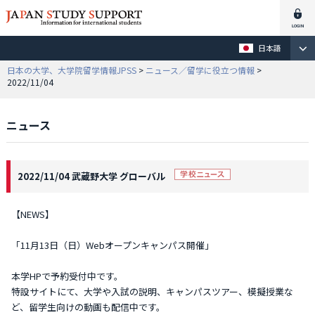
日本語
日本の大学、大学院留学情報JPSS
>
ニュース／留学に役立つ情報
>
2022/11/04
ニュース
2022/11/04 武蔵野大学 グローバル
【NEWS】
「11月13日（日）Webオープンキャンパス開催」
本学HPで予約受付中です。
特設サイトにて、大学や入試の説明、キャンパスツアー、模擬授業な
ど、留学生向けの動画も配信中です。