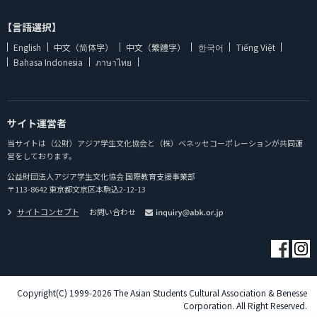
【言語選択】
English
中文（简体字）
中文（繁體字）
한국어
Tiếng Việt
Bahasa Indonesia
ภาษาไทย
サイト運営者
当サイトは（公財）アジア学生文化協会と（株）ベネッセコーポレーションが共同運
営をしております。
公益財団法人アジア学生文化協会 国際教育支援事業部
〒113-8642 東京都文京区本駒込2-12-13
サイトコンセプト
お問い合わせ
Copyright(C) 1999-2026 The Asian Students Cultural Association & Benesse
Corporation. All Right Reserved.