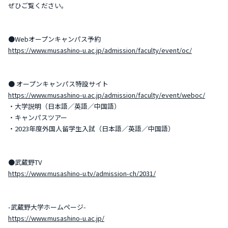
ぜひご覧ください。
●Webオープンキャンパス予約
https://www.musashino-u.ac.jp/admission/faculty/event/oc/
● オープンキャンパス特設サイト
https://www.musashino-u.ac.jp/admission/faculty/event/weboc/
・大学説明（日本語／英語／中国語）
・キャンパスツアー
・2023年度外国人留学生入試（日本語／英語／中国語）
●武蔵野TV
https://www.musashino-u.tv/admission-ch/2031/
-武蔵野大学ホームページ-
https://www.musashino-u.ac.jp/