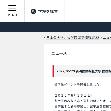
学校を探す
MENU
日本の大学、大学院留学情報JPSS
>
ニュ
ニュース
2022/06/29 新潟医療福祉大学 医
留学生イベントを開催しました！
２０２２年６月２６日(日)
留学生のみなさんと天井の開いたオー
留学生１１名が参加し、留学生を支援