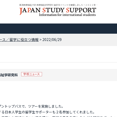
新潟医療福祉大学 医療福祉学研究科 留学生イベントを開催しました！２０２２年６...
ース／留学に役立つ情報
> 2022/06/29
療福祉学研究科
プントップバスで、ツアーを実施しました。
する日本人学生の留学生サポーターも２名参加してくれました。