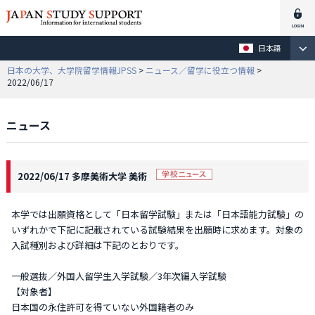
日本語
日本の大学、大学院留学情報JPSS
>
ニュース／留学に役立つ情報
>
2022/06/17
ニュース
2022/06/17 多摩美術大学 美術
本学では出願資格として「日本留学試験」または「日本語能力試験」の
いずれかで下記に記載されている試験結果を出願時に求めます。対象の
入試種別および詳細は下記のとおりです。
一般選抜／外国人留学生入学試験／3年次編入学試験
【対象者】
日本国の永住許可を得ていない外国籍者のみ