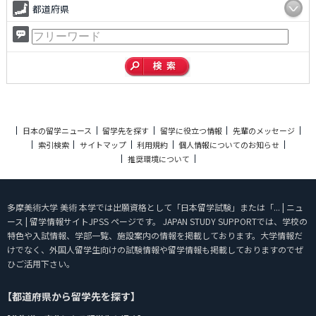
都道府県
日本の留学ニュース
留学先を探す
留学に役立つ情報
先輩のメッセージ
索引検索
サイトマップ
利用規約
個人情報についてのお知らせ
推奨環境について
多摩美術大学 美術 本学では出願資格として「日本留学試験」または「... | ニュ
ース | 留学情報サイトJPSS ページです。 JAPAN STUDY SUPPORTでは、学校の
特色や入試情報、学部一覧、施設案内の情報を掲載しております。大学情報だ
けでなく、外国人留学生向けの試験情報や留学情報も掲載しておりますのでぜ
ひご活用下さい。
【都道府県から留学先を探す】