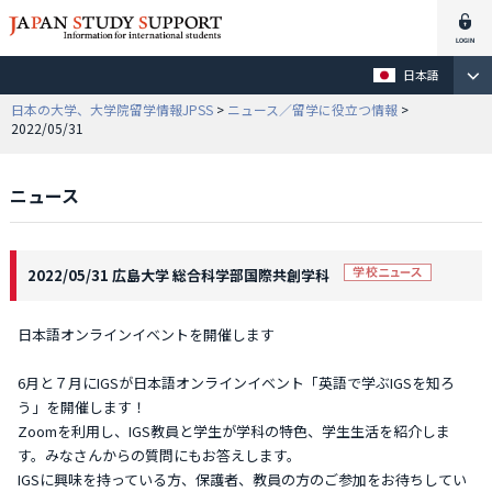
日本語
日本の大学、大学院留学情報JPSS
>
ニュース／留学に役立つ情報
>
2022/05/31
ニュース
2022/05/31 広島大学 総合科学部国際共創学科
日本語オンラインイベントを開催します
6月と７月にIGSが日本語オンラインイベント「英語で学ぶIGSを知ろ
う」を開催します！
Zoomを利用し、IGS教員と学生が学科の特色、学生生活を紹介しま
す。みなさんからの質問にもお答えします。
IGSに興味を持っている方、保護者、教員の方のご参加をお待ちしてい