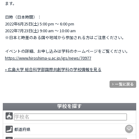
ます。
日時（日本時間）：
2022年6月25日(土) 5:00 pm ～ 6:00 pm
2022年7月23日(土) 9:00 am ～ 10:00 am
※日本と時差のある国や地域から参加される方はご注意ください。
イベントの詳細、お申し込みは学科のホームページをご覧ください。
https://www.hiroshima-u.ac.jp/igs/news/70977
» 広島大学 総合科学部国際共創学科の学校情報を見る
学校を探す
都道府県