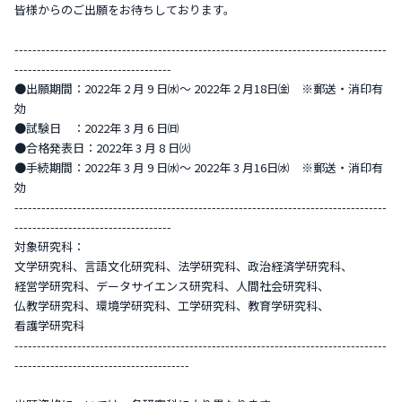
皆様からのご出願をお待ちしております。
-----------------------------------------------------------------------------------
-----------------------------------
●出願期間：2022年 2 月 9 日㈬〜 2022年 2 月18日㈮ ※郵送・消印有
効
●試験日 ：2022年 3 月 6 日㈰
●合格発表日：2022年 3 月 8 日㈫
●手続期間：2022年 3 月 9 日㈬〜 2022年 3 月16日㈬ ※郵送・消印有
効
-----------------------------------------------------------------------------------
-----------------------------------
対象研究科：
文学研究科、言語文化研究科、法学研究科、政治経済学研究科、
経営学研究科、データサイエンス研究科、人間社会研究科、
仏教学研究科、環境学研究科、工学研究科、教育学研究科、
看護学研究科
-----------------------------------------------------------------------------------
---------------------------------------