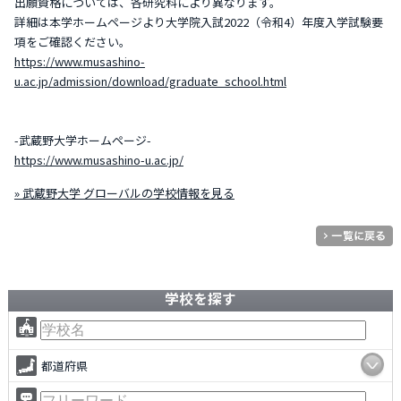
出願資格については、各研究科により異なります。
詳細は本学ホームページより大学院入試2022（令和4）年度入学試験要
項をご確認ください。
https://www.musashino-
u.ac.jp/admission/download/graduate_school.html
-武蔵野大学ホームページ-
https://www.musashino-u.ac.jp/
» 武蔵野大学 グローバルの学校情報を見る
学校を探す
都道府県