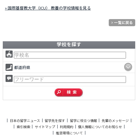
» 国際基督教大学（ICU） 教養の学校情報を見る
学校を探す
都道府県
日本の留学ニュース
留学先を探す
留学に役立つ情報
先輩のメッセージ
索引検索
サイトマップ
利用規約
個人情報についてのお知らせ
推奨環境について