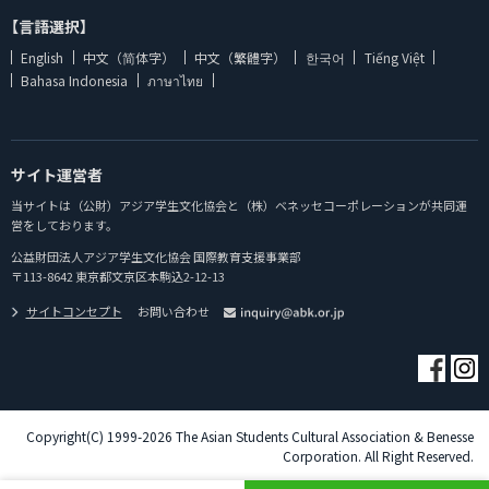
【言語選択】
English
中文（简体字）
中文（繁體字）
한국어
Tiếng Việt
Bahasa Indonesia
ภาษาไทย
サイト運営者
当サイトは（公財）アジア学生文化協会と（株）ベネッセコーポレーションが共同運
営をしております。
公益財団法人アジア学生文化協会 国際教育支援事業部
〒113-8642 東京都文京区本駒込2-12-13
サイトコンセプト
お問い合わせ
Copyright(C) 1999-2026 The Asian Students Cultural Association & Benesse
Corporation. All Right Reserved.