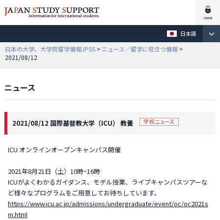
日本語
日本の大学、大学院留学情報JPSS
>
ニュース／留学に役立つ情報
>
2021/08/12
ニュース
2021/08/12 国際基督教大学（ICU） 教養
ICU オンラインオープンキャンパス開催
2021年8月21日（土）10時~16時
ICUがよくわかるガイダンス、モデル授業、ライブキャンパスツアーな
ど様々なプログラムをご用意してお待ちしています。
https://www.icu.ac.jp/admissions/undergraduate/event/oc/oc2021s
m.html