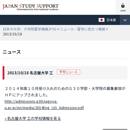
日本語
日本の大学、大学院留学情報JPSS
>
ニュース／留学に役立つ情報
>
2013/10/18
ニュース
2013/10/18 名古屋大学 工
２０１４年度１０月受け入れのためのＧ３０学部・大学院の募集要項が
ＨＰにアップされました。
http://admissions.g30.nagoya-
u.ac.jp/en/media/2014Eng_UG_Admission.pdf
» 名古屋大学 工の学校情報を見る