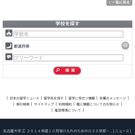
学校を探す
都道府県
日本の留学ニュース
留学先を探す
留学に役立つ情報
先輩のメッセージ
索引検索
サイトマップ
利用規約
個人情報についてのお知らせ
推奨環境について
名古屋大学 工 ２０１４年度１０月受け入れのためのＧ３０学部・... | ニュース |