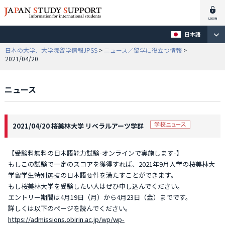
日本語
日本の大学、大学院留学情報JPSS
>
ニュース／留学に役立つ情報
>
2021/04/20
ニュース
2021/04/20 桜美林大学 リベラルアーツ学群
【受験料無料の日本語能力試験-オンラインで実施します-】
もしこの試験で一定のスコアを獲得すれば、2021年9月入学の桜美林大
学留学生特別選抜の日本語要件を満たすことができます。
もし桜美林大学を受験したい人はぜひ申し込んでください。
エントリー期間は4月19日（月）から4月23日（金）までです。
詳しくは以下のページを読んでください。
https://admissions.obirin.ac.jp/wp/wp-