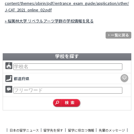
content/themes/obirin/pdf/entrance_exam_guide/application/other/
J-CAT_2021_online_02.pdf
» 桜美林大学 リベラルアーツ学群の学校情報を見る
学校を探す
都道府県
日本の留学ニュース
留学先を探す
留学に役立つ情報
先輩のメッセージ