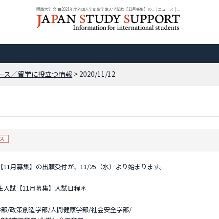
関西大学 文 ■2021年度外国人学部留学生入学試験【11月募集】の... | ニュース | ...
ース／留学に役立つ情報
> 2020/11/12
【11月募集】の出願受付が、11/25（水）より始まります。
生入試【11月募集】入試日程＊
部/政策創造学部/人間健康学部/社会安全学部/