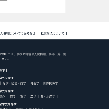
個人情報についてのお知らせ
推奨環境について
Y SUPPORTでは、学校の特色や入試情報、学部一覧、施
下さい。
探す】
学先を探す
経済・経営・商学
社会学
国際関係学
学先を探す
歯学
薬学
理学
工学
農・水産学
留学先を探す