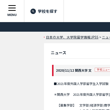
学校を探す
MENU
日本の大学、大学院留学情報JPSS
>
ニュ
ニュース
2020/11/12 関西大学 文
■2021年度外国人学部留学生入学試験
＊関西大学 2021年度外国人学部留学
【募集学部】 文学部/経済学部/商学