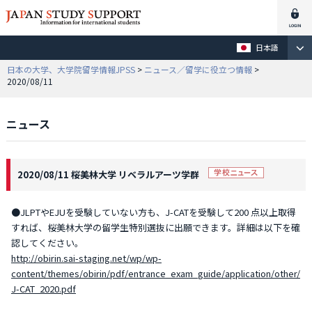
日本語
日本の大学、大学院留学情報JPSS
>
ニュース／留学に役立つ情報
>
2020/08/11
ニュース
2020/08/11 桜美林大学 リベラルアーツ学群
●JLPTやEJUを受験していない方も、J-CATを受験して200 点以上取得
すれば、桜美林大学の留学生特別選抜に出願できます。詳細は以下を確
認してください。
http://obirin.sai-staging.net/wp/wp-
content/themes/obirin/pdf/entrance_exam_guide/application/other/
J-CAT_2020.pdf