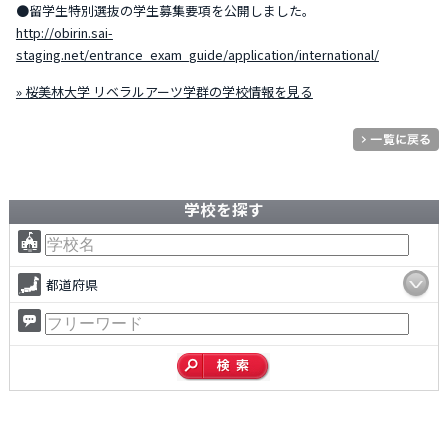
●留学生特別選抜の学生募集要項を公開しました。
http://obirin.sai-
staging.net/entrance_exam_guide/application/international/
» 桜美林大学 リベラルアーツ学群の学校情報を見る
学校を探す
都道府県