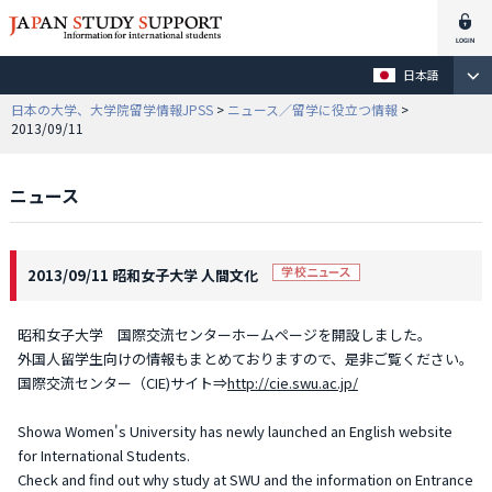
日本語
日本の大学、大学院留学情報JPSS
>
ニュース／留学に役立つ情報
>
2013/09/11
ニュース
2013/09/11 昭和女子大学 人間文化
昭和女子大学 国際交流センターホームページを開設しました。
外国人留学生向けの情報もまとめておりますので、是非ご覧ください。
国際交流センター（CIE)サイト⇒
http://cie.swu.ac.jp/
Showa Women's University has newly launched an English website
for International Students.
Check and find out why study at SWU and the information on Entrance