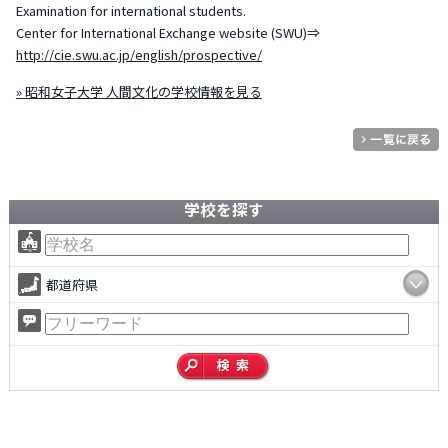
Examination for international students.
Center for International Exchange website (SWU)⇒
http://cie.swu.ac.jp/english/prospective/
» 昭和女子大学 人間文化の学校情報を見る
学校を探す
都道府県