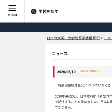
学校を探す
MENU
日本の大学、大学院留学情報JPSS
>
ニュ
ニュース
2020/06/10
「特別定額給付金(とくべつていがくき
2020年4月20日、日本政府は「新型
を給付することを決めました。日本に
できません。