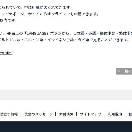
められていて、申請用紙が送られてきます。
、マイナポータルサイトからオンラインでも申請できます。
以内です。
。HP右上の「LANGUAGE」ボタンから、日本語・英語・簡体中文・繁体中
ポルトガル語・スペイン語・インドネシア語・タイ語で見ることができます。
ex.html
に役立つ情報
先輩のメッセージ
索引検索
サイトマップ
利用規約