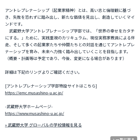
アントレプレナーシップ（起業家精神）とは、高い志と倫理観に基づ
き、失敗を恐れずに踏み出し、新たな価値を見出し、創造していくマイ
ンドです。
武蔵野大学アントレプレナーシップ学部では、「世界の幸せをカタチ
にする。」ために、実践重視のカリキュラム、現役実務家教員による伴
走、そして多くの起業家たちや仲間たちとの対話を通じてアントレプレ
ナーシップを育み、未来へ力強く踏み出していくことを目指します。
（概要・計画等は予定であり、今後、変更になる場合があります）
詳細は下記のリングよりご確認ください。
[アントレプレナーシップ学部特設サイトはこちら]
https://emc.musashino-u.ac.jp/
-武蔵野大学ホームページ-
https://www.musashino-u.ac.jp/
» 武蔵野大学 グローバルの学校情報を見る