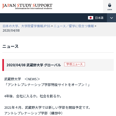
日本語
日本の大学、大学院留学情報JPSS
>
ニュース／留学に役立つ情報
>
2020/04/08
ニュース
2020/04/08 武蔵野大学 グローバル
武蔵野大学 ＜NEWS＞
「アントレプレナーシップ学部特設サイトをオープン！」
4年後、会社に入るか。社会を創るか。
2021年４月、武蔵野大学では新しい学部を開設予定です。
アントレプレナーシップ学部（構想中）