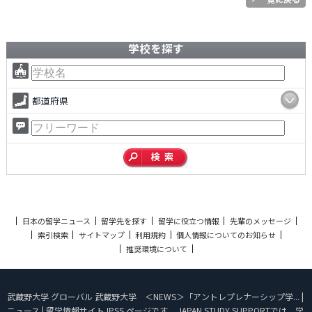
学校を探す
都道府県
日本の留学ニュース
留学先を探す
留学に役立つ情報
先輩のメッセージ
索引検索
サイトマップ
利用規約
個人情報についてのお知らせ
推奨環境について
武蔵野大学 グローバル 武蔵野大学 ＜NEWS＞「アントレプレナーシップ学... |
ニュース | 留学情報サイトJPSS ページです。 JAPAN STUDY SUPPORTでは、学