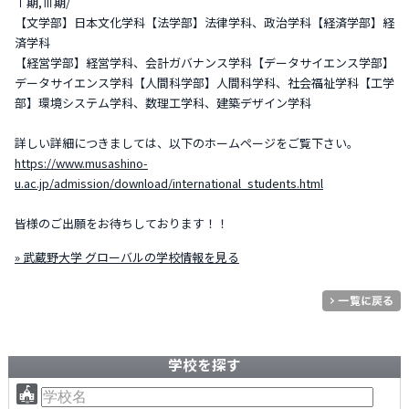
Ⅰ期,Ⅲ期/
【文学部】日本文化学科【法学部】法律学科、政治学科【経済学部】経
済学科
【経営学部】経営学科、会計ガバナンス学科【データサイエンス学部】
データサイエンス学科【人間科学部】人間科学科、社会福祉学科【工学
部】環境システム学科、数理工学科、建築デザイン学科
詳しい詳細につきましては、以下のホームページをご覧下さい。
https://www.musashino-
u.ac.jp/admission/download/international_students.html
皆様のご出願をお待ちしております！！
» 武蔵野大学 グローバルの学校情報を見る
学校を探す