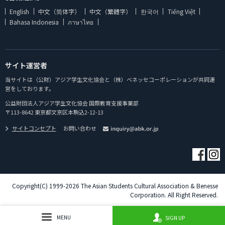
English
中文（简体字）
中文（繁體字）
한국어
Tiếng Việt
Bahasa Indonesia
ภาษาไทย
サイト運営者
当サイトは（公財）アジア学生文化協会と（株）ベネッセコーポレーションが共同運
営をしております。
公益財団法人アジア学生文化協会 国際教育支援事業部
〒113-8642 東京都文京区本駒込2-12-13
サイトコンセプト
お問い合わせ
Copyright(C) 1999-2026 The Asian Students Cultural Association & Benesse
Corporation. All Right Reserved.
MENU
SIGN UP