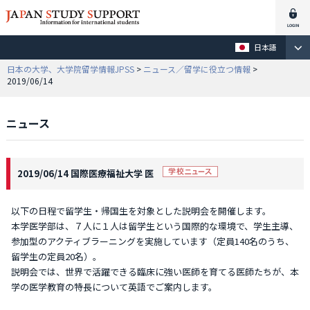
日本語
日本の大学、大学院留学情報JPSS
>
ニュース／留学に役立つ情報
>
2019/06/14
ニュース
2019/06/14 国際医療福祉大学 医
以下の日程で留学生・帰国生を対象とした説明会を開催します。
本学医学部は、７人に１人は留学生という国際的な環境で、学生主導、
参加型のアクティブラーニングを実施しています（定員140名のうち、
留学生の定員20名）。
説明会では、世界で活躍できる臨床に強い医師を育てる医師たちが、本
学の医学教育の特長について英語でご案内します。