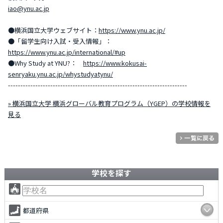
iao@ynu.ac.jp
●横浜国立大学ウェブサイト：
https://www.ynu.ac.jp/
●「留学生向け入試・受入情報」：
https://www.ynu.ac.jp/international/#up
●Why Study at YNU?：
https://www.kokusai-
senryaku.ynu.ac.jp/whystudyatynu/
------------------------------------------------------------------------
» 横浜国立大学 横浜グローバル教育プログラム（YGEP）の学校情報を
見る
学校を探す
都道府県