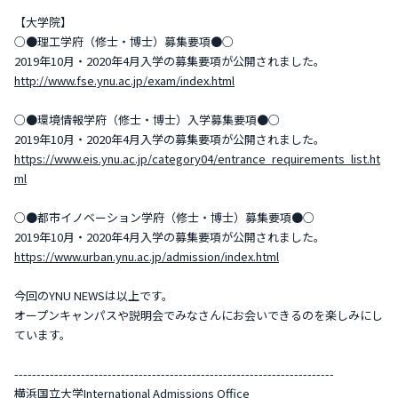
【大学院】
○●理工学府（修士・博士）募集要項●○
2019年10月・2020年4月入学の募集要項が公開されました。
http://www.fse.ynu.ac.jp/exam/index.html
○●環境情報学府（修士・博士）入学募集要項●○
2019年10月・2020年4月入学の募集要項が公開されました。
https://www.eis.ynu.ac.jp/category04/entrance_requirements_list.ht
ml
○●都市イノベーション学府（修士・博士）募集要項●○
2019年10月・2020年4月入学の募集要項が公開されました。
https://www.urban.ynu.ac.jp/admission/index.html
今回のYNU NEWSは以上です。
オープンキャンパスや説明会でみなさんにお会いできるのを楽しみにし
ています。
------------------------------------------------------------------------
横浜国立大学International Admissions Office