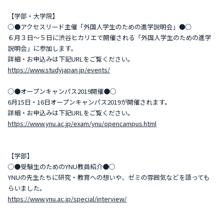
【学部・大学院】
○●アクセスリード主催「外国人学生のための進学説明会」●○
６月３日～５日に渋谷ヒカリエで開催される「外国人学生のための進学
説明会」に参加します。
詳細・お申込みは下記URLをご覧ください。
https://www.studyjapan.jp/events/
○●オープンキャンパス2019開催●○
6月15日・16日オープンキャンパス2019が開催されます。
詳細・お申込みは下記URLをご覧ください。
https://www.ynu.ac.jp/exam/ynu/opencampus.html
【学部】
○●受験生のためのYNU教員紹介●○
YNUの先生たちに研究・教育への想いや、ゼミの雰囲気などを語っても
らいました。
https://www.ynu.ac.jp/special/interview/