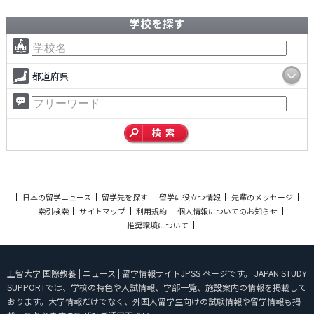
学校を探す
都道府県
日本の留学ニュース
留学先を探す
留学に役立つ情報
先輩のメッセージ
索引検索
サイトマップ
利用規約
個人情報についてのお知らせ
推奨環境について
上智大学 国際教養 | ニュース | 留学情報サイトJPSS ページです。 JAPAN STUDY
SUPPORTでは、学校の特色や入試情報、学部一覧、施設案内の情報を掲載して
おります。大学情報だけでなく、外国人留学生向けの試験情報や留学情報も掲