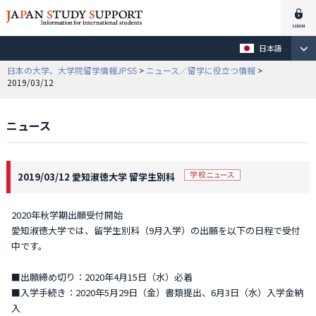
日本語
日本の大学、大学院留学情報JPSS
>
ニュース／留学に役立つ情報
>
2019/03/12
ニュース
2019/03/12 愛知淑徳大学 留学生別科
2020年秋学期出願受付開始
愛知淑徳大学では、留学生別科（9月入学）の出願を以下の日程で受付
中です。
■出願締め切り：2020年4月15日（水）必着
■入学手続き：2020年5月29日（金）書類提出、6月3日（水）入学金納
入