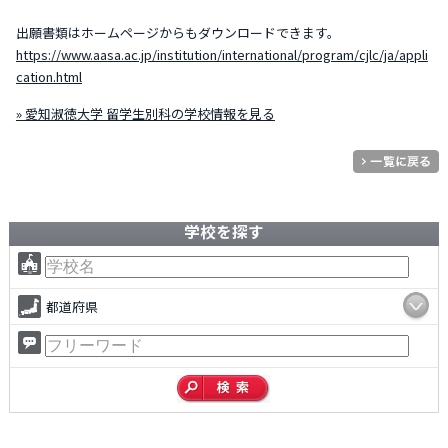
出願書類はホームページからもダウンロードできます。
https://www.aasa.ac.jp/institution/international/program/cjlc/ja/appli
cation.html
» 愛知淑徳大学 留学生別科の学校情報を見る
学校を探す
都道府県