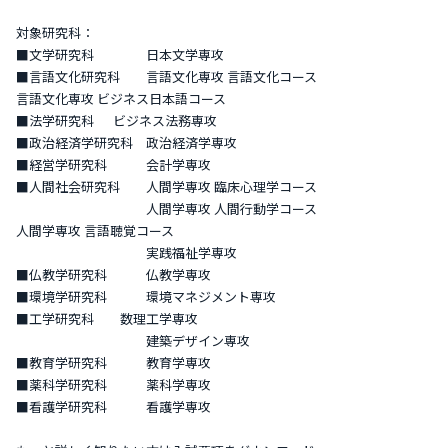
対象研究科：
■文学研究科 日本文学専攻
■言語文化研究科 言語文化専攻 言語文化コース
言語文化専攻 ビジネス日本語コース
■法学研究科 ビジネス法務専攻
■政治経済学研究科 政治経済学専攻
■経営学研究科 会計学専攻
■人間社会研究科 人間学専攻 臨床心理学コース
人間学専攻 人間行動学コース
人間学専攻 言語聴覚コース
実践福祉学専攻
■仏教学研究科 仏教学専攻
■環境学研究科 環境マネジメント専攻
■工学研究科 数理工学専攻
建築デザイン専攻
■教育学研究科 教育学専攻
■薬科学研究科 薬科学専攻
■看護学研究科 看護学専攻