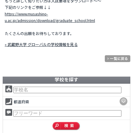
もっと詳しく知りたい方は入試要項をダウンロード～～
下記のリンクをご参照↓↓
https://www.musashino-
u.ac.jp/admission/download/graduate_school.html
たくさんの出願をお待ちしております。
» 武蔵野大学 グローバルの学校情報を見る
学校を探す
都道府県