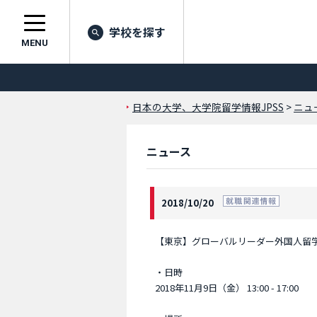
学校を探す
MENU
日本の大学、大学院留学情報JPSS
>
ニュ
ニュース
2018/10/20
【東京】グローバルリーダー外国人留学
・日時
2018年11月9日（金） 13:00 - 17:00