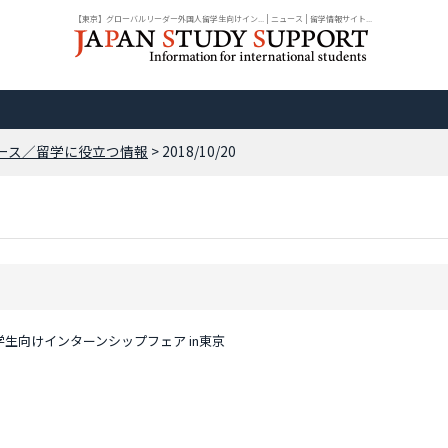
【東京】グローバルリーダー外国人留学生向けイン... | ニュース | 留学情報サイト...
ース／留学に役立つ情報
> 2018/10/20
生向けインターンシップフェア in東京