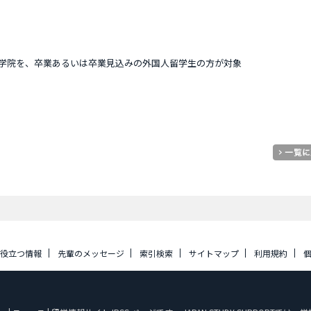
学・大学院を、卒業あるいは卒業見込みの外国人留学生の方が対象
に役立つ情報
先輩のメッセージ
索引検索
サイトマップ
利用規約