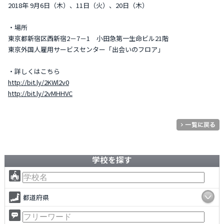
2018年 9月6日（木）、11日（火）、20日（木）
・場所
東京都新宿区西新宿2－7－1 小田急第一生命ビル21階
東京外国人雇用サービスセンター「出会いのフロア」
・詳しくはこちら
http://bit.ly/2KWl2v0
http://bit.ly/2vMHHVC
学校を探す
都道府県