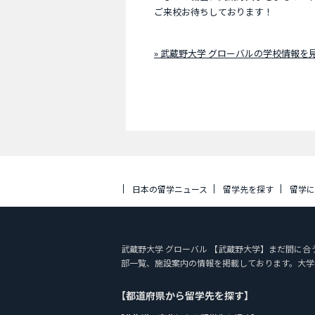
ご来校お待ちしております！
» 武蔵野大学 グローバルの学校情報を
日本の留学ニュース
留学先を探す
留学
武蔵野大学 グローバル 【武蔵野大学】まだ間に合う！ 7／
部一覧、施設案内の情報を掲載しております。大学
【都道府県から留学先を探す】