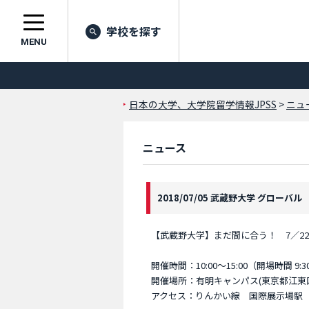
学校を探す
MENU
日本の大学、大学院留学情報JPSS
>
ニュ
ニュース
2018/07/05 武蔵野大学 グローバル
【武蔵野大学】まだ間に合う！ 7／22（日
開催時間：10:00～15:00（開場時間 9:3
開催場所：有明キャンパス(東京都江東区有
アクセス：りんかい線 国際展示場駅