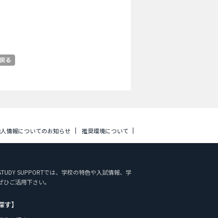
個人情報についてのお知らせ
推奨環境について
 STUDY SUPPORTでは、学校の特色や入試情報、学
ぜひご活用下さい。
探す】