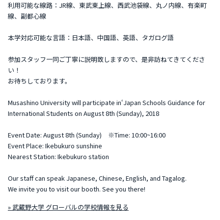
利用可能な線路：JR線、東武東上線、西武池袋線、丸ノ内線、有楽町
線、副都心線
本学対応可能な言語：日本語、中国語、英語、タガログ語
参加スタッフ一同ご丁寧に説明致しますので、是非訪ねてきてくださ
い！
お待ちしております。
Musashino University will participate in‘Japan Schools Guidance for
International Students on August 8th (Sunday), 2018
Event Date: August 8th (Sunday) ※Time: 10:00~16:00
Event Place: Ikebukuro sunshine
Nearest Station: Ikebukuro station
Our staff can speak Japanese, Chinese, English, and Tagalog.
We invite you to visit our booth. See you there!
» 武蔵野大学 グローバルの学校情報を見る