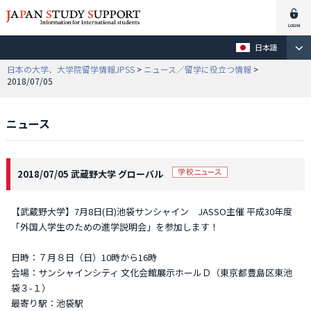
日本語
日本の大学、大学院留学情報JPSS
>
ニュース／留学に役立つ情報
>
2018/07/05
ニュース
2018/07/05 武蔵野大学 グローバル
【武蔵野大学】7月8日(日)池袋サンシャイン JASSO主催 平成30年度
「外国人学生のための進学説明会」を参加します！
日時：７月８日（日）10時から16時
会場：サンシャインシティ 文化会館展示ホールＤ（東京都豊島区東池
袋３-１）
最寄り駅：池袋駅