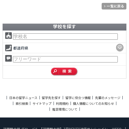
学校を探す
都道府県
日本の留学ニュース
留学先を探す
留学に役立つ情報
先輩のメッセージ
索引検索
サイトマップ
利用規約
個人情報についてのお知らせ
推奨環境について
武蔵野大学 グローバル 【武蔵野大学】7月8日(日)池袋サンシャイン JASSO... |