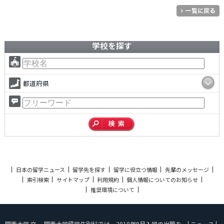
学校を探す
都道府県
日本の留学ニュース
留学先を探す
留学に役立つ情報
先輩のメッセージ
索引検索
サイトマップ
利用規約
個人情報についてのお知らせ
推奨環境について
関西大学 文 関西大学留学生別科では、2018年9月入学の出願を... | ニュース |