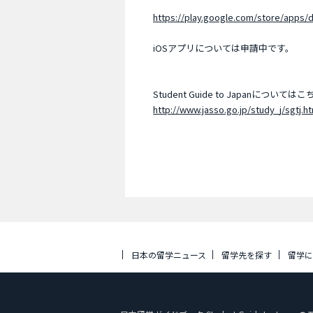
https://play.google.com/store/apps/d
iOSアプリについては申請中です。
Student Guide to Japanにつ
http://www.jasso.go.jp/study_j/sgtj.ht
日本の留学ニュース
留学先を探す
留学