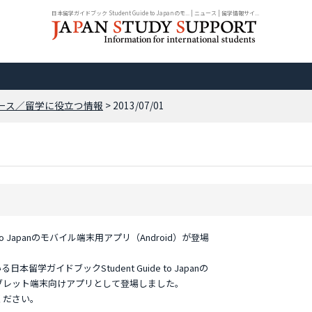
日本留学ガイドブック Student Guide to Japanのモ... | ニュース | 留学情報サイ...
ース／留学に役立つ情報
> 2013/07/01
 to Japanのモバイル端末用アプリ（Android）が登場
本留学ガイドブックStudent Guide to Japanの
ブレット端末向けアプリとして登場しました。
ください。