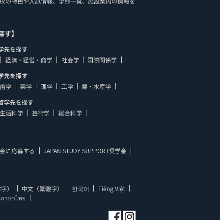
PPORTでは、学校の特色や入試情報、学部一覧、施設案内の情報を
探す】
学先を探す
経済・経営・商学
社会学
国際関係学
学先を探す
歯学
薬学
理学
工学
農・水産学
留学先を探す
生活科学
芸術学
総合科学
金に応募する
JAPAN STUDY SUPPORT奨学金
体字）
中文（繁體字）
한국어
Tiếng Việt
ภาษาไทย