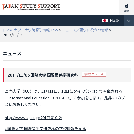
日本語
日本の大学、大学院留学情報JPSS
>
ニュース／留学に役立つ情報
>
2017/11/06
ニュース
2017/11/06 国際大学 国際関係学研究科
国際大学（IUJ）は、11月11日、12日にタイ･バンコクで開催される
「International Education EXPO 2017」に参加をします。是非IUJのブー
スにお越しください。
http://www.iuj.ac.jp/20171010-2/
» 国際大学 国際関係学研究科の学校情報を見る