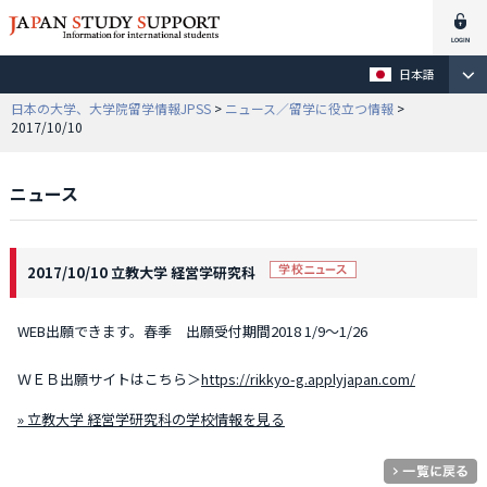
日本語
日本の大学、大学院留学情報JPSS
>
ニュース／留学に役立つ情報
>
2017/10/10
ニュース
2017/10/10 立教大学 経営学研究科
WEB出願できます。春季 出願受付期間2018 1/9～1/26
ＷＥＢ出願サイトはこちら＞
https://rikkyo-g.applyjapan.com/
» 立教大学 経営学研究科の学校情報を見る