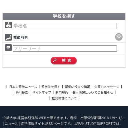
学校を探す
都道府県
日本の留学ニュース
留学先を探す
留学に役立つ情報
先輩のメッセージ
索引検索
サイトマップ
利用規約
個人情報についてのお知らせ
推奨環境について
立教大学 経営学研究科 WEB出願できます。春季 出願受付期間2018 1/9～1/...
| ニュース | 留学情報サイトJPSS ページです。 JAPAN STUDY SUPPORTでは、