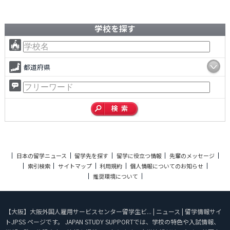
学校を探す
都道府県
日本の留学ニュース
留学先を探す
留学に役立つ情報
先輩のメッセージ
索引検索
サイトマップ
利用規約
個人情報についてのお知らせ
推奨環境について
【大阪】大阪外国人雇用サービスセンター留学生ビ... | ニュース | 留学情報サイ
トJPSS ページです。 JAPAN STUDY SUPPORTでは、学校の特色や入試情報、