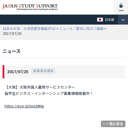
日本語
日本の大学、大学院留学情報JPSS
>
ニュース／留学に役立つ情報
>
2017/07/25
ニュース
2017/07/25
【大阪】大阪外国人雇用サービスセンター
留学生ビジネス・インターンシップ募集情報掲載中！
https://goo.gl/pn1MMg