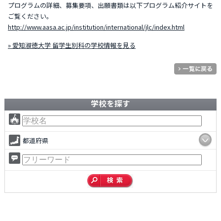
プログラムの詳細、募集要項、出願書類は以下プログラム紹介サイトを
ご覧ください。
http://www.aasa.ac.jp/institution/international/jlc/index.html
» 愛知淑徳大学 留学生別科の学校情報を見る
学校を探す
都道府県